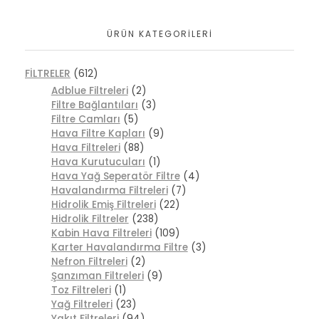
ÜRÜN KATEGORILERI
FİLTRELER
(612)
Adblue Filtreleri
(2)
Filtre Bağlantıları
(3)
Filtre Camları
(5)
Hava Filtre Kapları
(9)
Hava Filtreleri
(88)
Hava Kurutucuları
(1)
Hava Yağ Seperatör Filtre
(4)
Havalandırma Filtreleri
(7)
Hidrolik Emiş Filtreleri
(22)
Hidrolik Filtreler
(238)
Kabin Hava Filtreleri
(109)
Karter Havalandırma Filtre
(3)
Nefron Filtreleri
(2)
Şanzıman Filtreleri
(9)
Toz Filtreleri
(1)
Yağ Filtreleri
(23)
Yakıt Filtreleri
(94)