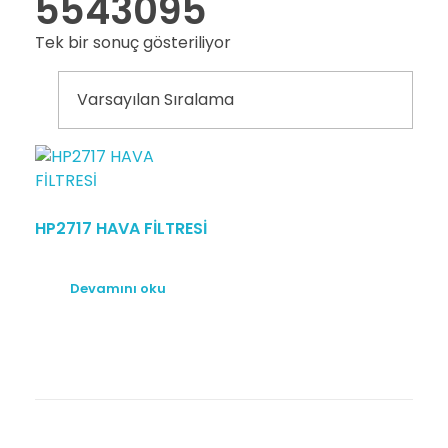
5543095
Tek bir sonuç gösteriliyor
HP2717 HAVA FİLTRESİ
Devamını oku