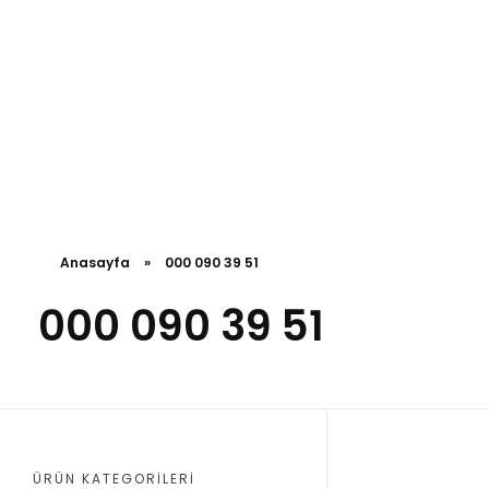
Anasayfa
»
000 090 39 51
000 090 39 51
ÜRÜN KATEGORILERI