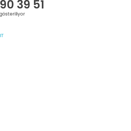
90 39 51
gösteriliyor
T