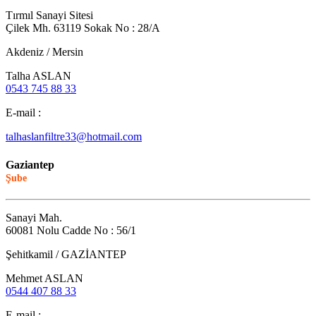
Tırmıl Sanayi Sitesi
Çilek Mh. 63119 Sokak No : 28/A
Akdeniz / Mersin
Talha ASLAN
0543 745 88 33
E-mail :
talhaslanfiltre33@hotmail.com
Gaziantep
Şube
Sanayi Mah.
60081 Nolu Cadde No : 56/1
Şehitkamil / GAZİANTEP
Mehmet ASLAN
0544 407 88 33
E-mail :