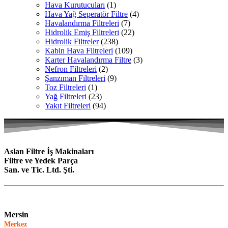
Hava Kurutucuları
(1)
Hava Yağ Seperatör Filtre
(4)
Havalandırma Filtreleri
(7)
Hidrolik Emiş Filtreleri
(22)
Hidrolik Filtreler
(238)
Kabin Hava Filtreleri
(109)
Karter Havalandırma Filtre
(3)
Nefron Filtreleri
(2)
Şanzıman Filtreleri
(9)
Toz Filtreleri
(1)
Yağ Filtreleri
(23)
Yakıt Filtreleri
(94)
Aslan Filtre İş Makinaları
Filtre ve Yedek Parça
San. ve Tic. Ltd. Şti.
Mersin
Merkez