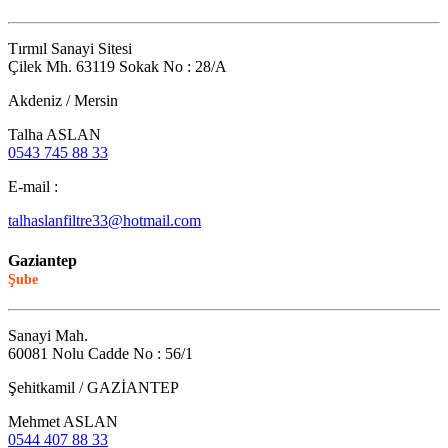
Tırmıl Sanayi Sitesi
Çilek Mh. 63119 Sokak No : 28/A
Akdeniz / Mersin
Talha ASLAN
0543 745 88 33
E-mail :
talhaslanfiltre33@hotmail.com
Gaziantep
Şube
Sanayi Mah.
60081 Nolu Cadde No : 56/1
Şehitkamil / GAZİANTEP
Mehmet ASLAN
0544 407 88 33