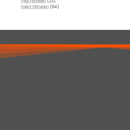
Yağ Filtreleri
(23)
Yakıt Filtreleri
(94)