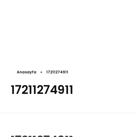
Anasayfa
»
17211274911
17211274911