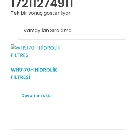
17211274911
Tek bir sonuç gösteriliyor
WH9170H HİDROLİK
FİLTRESİ
Devamını oku