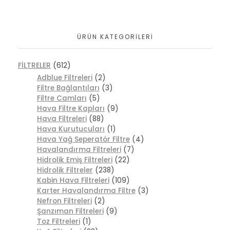
ÜRÜN KATEGORILERI
FİLTRELER
(612)
Adblue Filtreleri
(2)
Filtre Bağlantıları
(3)
Filtre Camları
(5)
Hava Filtre Kapları
(9)
Hava Filtreleri
(88)
Hava Kurutucuları
(1)
Hava Yağ Seperatör Filtre
(4)
Havalandırma Filtreleri
(7)
Hidrolik Emiş Filtreleri
(22)
Hidrolik Filtreler
(238)
Kabin Hava Filtreleri
(109)
Karter Havalandırma Filtre
(3)
Nefron Filtreleri
(2)
Şanzıman Filtreleri
(9)
Toz Filtreleri
(1)