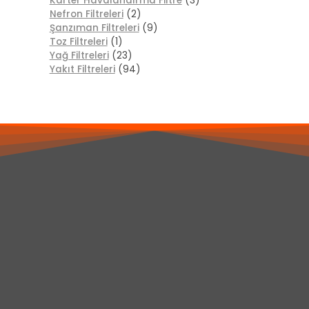
Karter Havalandırma Filtre
(3)
Nefron Filtreleri
(2)
Şanzıman Filtreleri
(9)
Toz Filtreleri
(1)
Yağ Filtreleri
(23)
Yakıt Filtreleri
(94)