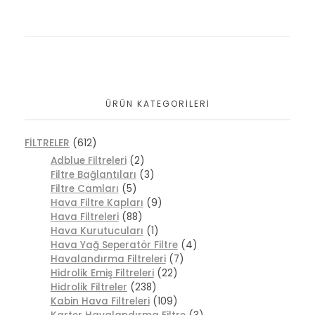
ÜRÜN KATEGORILERI
FİLTRELER
(612)
Adblue Filtreleri
(2)
Filtre Bağlantıları
(3)
Filtre Camları
(5)
Hava Filtre Kapları
(9)
Hava Filtreleri
(88)
Hava Kurutucuları
(1)
Hava Yağ Seperatör Filtre
(4)
Havalandırma Filtreleri
(7)
Hidrolik Emiş Filtreleri
(22)
Hidrolik Filtreler
(238)
Kabin Hava Filtreleri
(109)