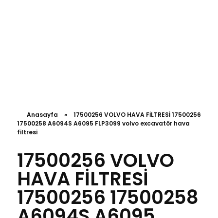
Anasayfa
»
17500256 VOLVO HAVA FİLTRESİ 17500256
17500258 A6094S A6095 FLP3099 volvo excavatör hava
filtresi
17500256 VOLVO
HAVA FİLTRESİ
17500256 17500258
A6094S A6095