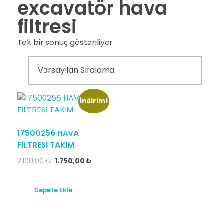
excavatör hava
filtresi
Tek bir sonuç gösteriliyor
İndirim!
17500256 HAVA
FİLTRESİ TAKIM
2.100,00
₺
1.750,00
₺
Sepete Ekle