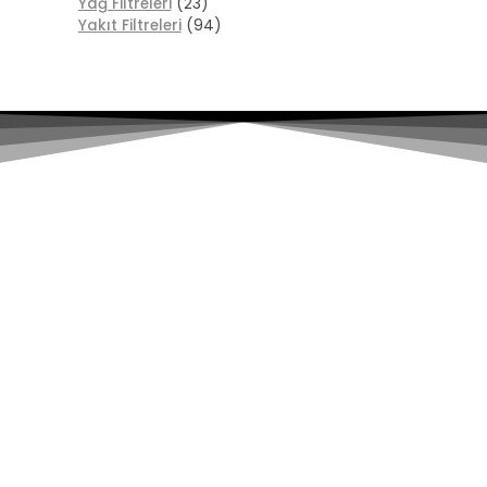
Yağ Filtreleri
(23)
Yakıt Filtreleri
(94)