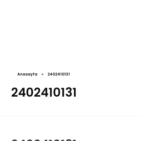
Anasayfa
»
2402410131
2402410131