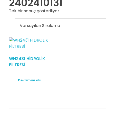
2402410131
Tek bir sonuç gösteriliyor
WH2431 HİDROLİK
FİLTRESİ
Devamını oku