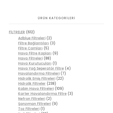
ÜRÜN KATEGORILERI
FİLTRELER
(612)
Adblue Filtreleri
(2)
Filtre Bağlantıları
(3)
Filtre Camları
(5)
Hava Filtre Kapları
(9)
Hava Filtreleri
(88)
Hava Kurutucuları
(1)
Hava Yağ Seperatör Filtre
(4)
Havalandırma Filtreleri
(7)
Hidrolik Emiş Filtreleri
(22)
Hidrolik Filtreler
(238)
Kabin Hava Filtreleri
(109)
Karter Havalandırma Filtre
(3)
Nefron Filtreleri
(2)
Şanzıman Filtreleri
(9)
Toz Filtreleri
(1)