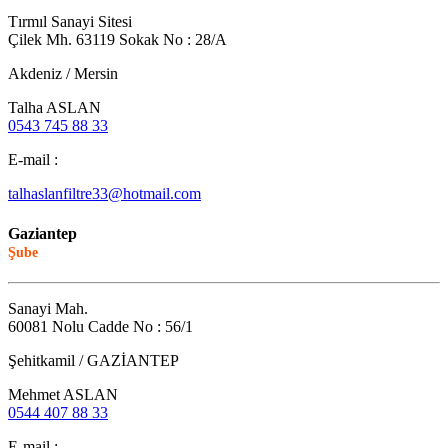
Tırmıl Sanayi Sitesi
Çilek Mh. 63119 Sokak No : 28/A
Akdeniz / Mersin
Talha ASLAN
0543 745 88 33
E-mail :
talhaslanfiltre33@hotmail.com
Gaziantep
Şube
Sanayi Mah.
60081 Nolu Cadde No : 56/1
Şehitkamil / GAZİANTEP
Mehmet ASLAN
0544 407 88 33
E-mail :