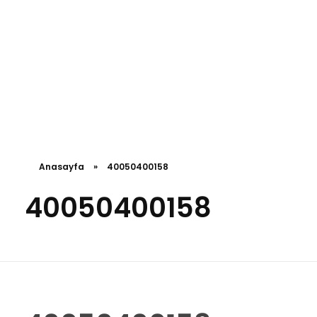
Anasayfa
»
40050400158
40050400158