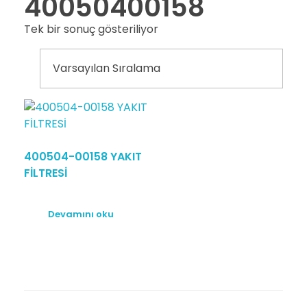
40050400158
Tek bir sonuç gösteriliyor
400504-00158 YAKIT
FİLTRESİ
Devamını oku