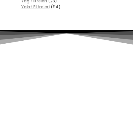
Yağ Filtreleri
(23)
Yakıt Filtreleri
(94)