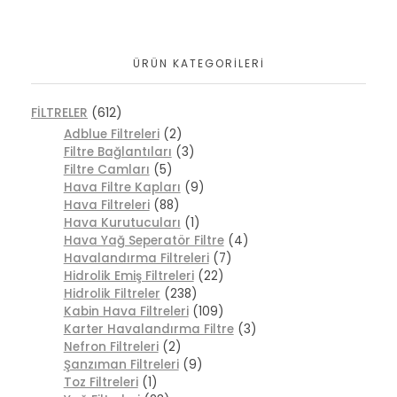
ÜRÜN KATEGORILERI
FİLTRELER
(612)
Adblue Filtreleri
(2)
Filtre Bağlantıları
(3)
Filtre Camları
(5)
Hava Filtre Kapları
(9)
Hava Filtreleri
(88)
Hava Kurutucuları
(1)
Hava Yağ Seperatör Filtre
(4)
Havalandırma Filtreleri
(7)
Hidrolik Emiş Filtreleri
(22)
Hidrolik Filtreler
(238)
Kabin Hava Filtreleri
(109)
Karter Havalandırma Filtre
(3)
Nefron Filtreleri
(2)
Şanzıman Filtreleri
(9)
Toz Filtreleri
(1)