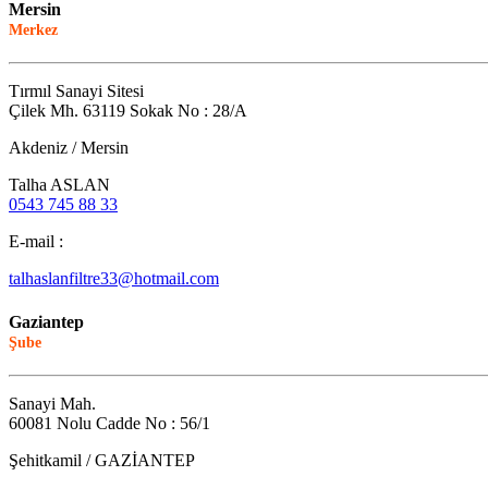
Mersin
Merkez
Tırmıl Sanayi Sitesi
Çilek Mh. 63119 Sokak No : 28/A
Akdeniz / Mersin
Talha ASLAN
0543 745 88 33
E-mail :
talhaslanfiltre33@hotmail.com
Gaziantep
Şube
Sanayi Mah.
60081 Nolu Cadde No : 56/1
Şehitkamil / GAZİANTEP