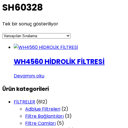
SH60328
Tek bir sonuç gösteriliyor
WH4560 HİDROLİK FİLTRESİ
Devamını oku
Ürün kategorileri
FİLTRELER
(612)
Adblue Filtreleri
(2)
Filtre Bağlantıları
(3)
Filtre Camları
(5)