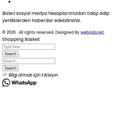
Bizleri sosyal medya hesaplarımızdan takip edip
yeniliklerden haberdar edebilirsiniz.
© 2026 . All rights reserved. Designed By
weboda.net
Shopping Basket
Bilgi almak için tıklayın
Merhaba
Filtreye mi ihtiyacınız var ?
WhatsApp'tan hemen sor