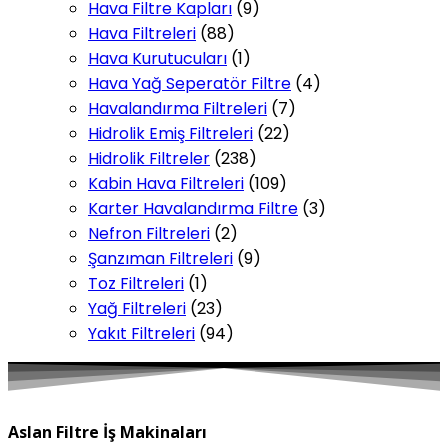
Hava Filtre Kapları
(9)
Hava Filtreleri
(88)
Hava Kurutucuları
(1)
Hava Yağ Seperatör Filtre
(4)
Havalandırma Filtreleri
(7)
Hidrolik Emiş Filtreleri
(22)
Hidrolik Filtreler
(238)
Kabin Hava Filtreleri
(109)
Karter Havalandırma Filtre
(3)
Nefron Filtreleri
(2)
Şanzıman Filtreleri
(9)
Toz Filtreleri
(1)
Yağ Filtreleri
(23)
Yakıt Filtreleri
(94)
Aslan Filtre İş Makinaları