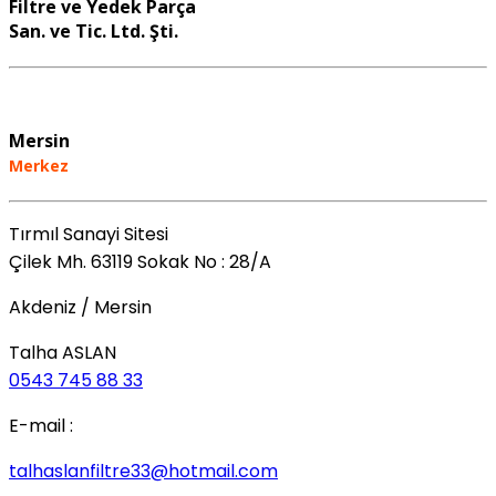
Filtre ve Yedek Parça
San. ve Tic. Ltd. Şti.
Mersin
Merkez
Tırmıl Sanayi Sitesi
Çilek Mh. 63119 Sokak No : 28/A
Akdeniz / Mersin
Talha ASLAN
0543 745 88 33
E-mail :
talhaslanfiltre33@hotmail.com