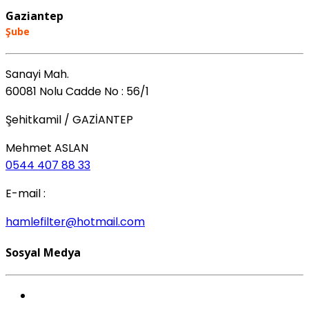
Gaziantep
Şube
Sanayi Mah.
60081 Nolu Cadde No : 56/1
Şehitkamil / GAZİANTEP
Mehmet ASLAN
0544 407 88 33
E-mail :
hamlefilter@hotmail.com
Sosyal Medya