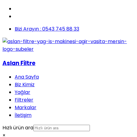
Bizi Arayın : 0543 745 88 33
Aslan Filtre
Ana Sayfa
Biz Kimiz
Yağlar
Filtreler
Markalar
İletişim
Hızlı ürün ara
×