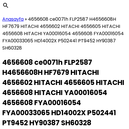
Anasayfa
»
4656608 ce0071h FLP2587 H4656608H
HF7679 HITACHI 4656602 HITACHI 4656605 HITACHI
4656608 HITACHI YA00016054 4656608 FYA00016054
FYA00033065 HD14002X P502441 PT9452 HY90387
SH60328
4656608 ce0071h FLP2587
H4656608H HF7679 HITACHI
4656602 HITACHI 4656605 HITACHI
4656608 HITACHI YA00016054
4656608 FYA00016054
FYA00033065 HD14002X P502441
PT9452 HY90387 SH60328