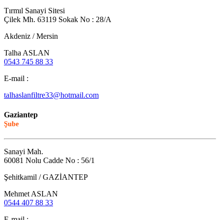
Tırmıl Sanayi Sitesi
Çilek Mh. 63119 Sokak No : 28/A
Akdeniz / Mersin
Talha ASLAN
0543 745 88 33
E-mail :
talhaslanfiltre33@hotmail.com
Gaziantep
Şube
Sanayi Mah.
60081 Nolu Cadde No : 56/1
Şehitkamil / GAZİANTEP
Mehmet ASLAN
0544 407 88 33
E-mail :