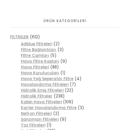
ÜRÜN KATEGORILERI
FİLTRELER
(612)
Adblue Filtreleri
(2)
Filtre Bağlantıları
(3)
Filtre Camları
(5)
Hava Filtre Kapları
(9)
Hava Filtreleri
(88)
Hava Kurutucuları
(1)
Hava Yağ Seperatör Filtre
(4)
Havalandırma Filtreleri
(7)
Hidrolik Emiş Filtreleri
(22)
Hidrolik Filtreler
(238)
Kabin Hava Filtreleri
(109)
Karter Havalandırma Filtre
(3)
Nefron Filtreleri
(2)
Şanzıman Filtreleri
(9)
Toz Filtreleri
(1)