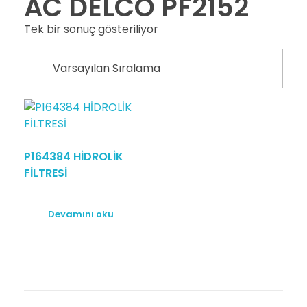
AC DELCO PF2152
Tek bir sonuç gösteriliyor
P164384 HİDROLİK
FİLTRESİ
Devamını oku