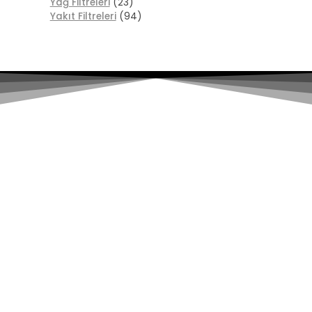
Yağ Filtreleri
(23)
Yakıt Filtreleri
(94)