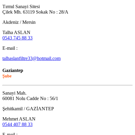
Tırmıl Sanayi Sitesi
Çilek Mh. 63119 Sokak No : 28/A
Akdeniz / Mersin
Talha ASLAN
0543 745 88 33
E-mail :
talhaslanfiltre33@hotmail.com
Gaziantep
Şube
Sanayi Mah.
60081 Nolu Cadde No : 56/1
Şehitkamil / GAZİANTEP
Mehmet ASLAN
0544 407 88 33
E-mail :