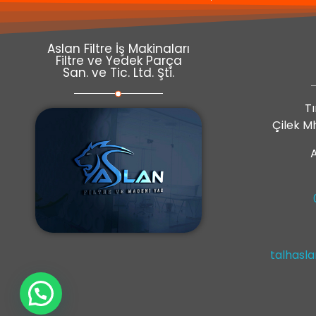
Aslan Filtre İş Makinaları
Filtre ve Yedek Parça
San. ve Tic. Ltd. Şti.
Tı
Çilek Mh
A
talhasl