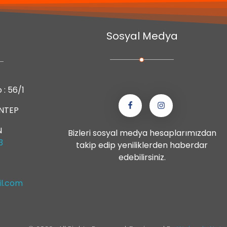
Sosyal Medya
: 56/1
ANTEP
N
Bizleri sosyal medya hesaplarımızdan
3
takip edip yeniliklerden haberdar
edebilirsiniz.
il.com