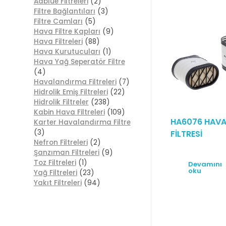
Adblue Filtreleri
(2)
Filtre Bağlantıları
(3)
Filtre Camları
(5)
Hava Filtre Kapları
(9)
Hava Filtreleri
(88)
Hava Kurutucuları
(1)
Hava Yağ Seperatör Filtre
(4)
Havalandırma Filtreleri
(7)
Hidrolik Emiş Filtreleri
(22)
Hidrolik Filtreler
(238)
Kabin Hava Filtreleri
(109)
HA6076 HAV
Karter Havalandırma Filtre
(3)
FİLTRESİ
Nefron Filtreleri
(2)
Şanzıman Filtreleri
(9)
Toz Filtreleri
(1)
Devamını
oku
Yağ Filtreleri
(23)
Yakıt Filtreleri
(94)