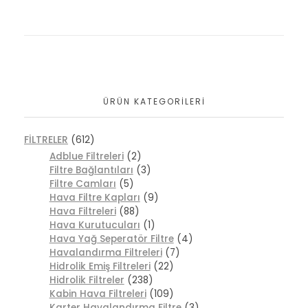
ÜRÜN KATEGORILERI
FİLTRELER
(612)
Adblue Filtreleri
(2)
Filtre Bağlantıları
(3)
Filtre Camları
(5)
Hava Filtre Kapları
(9)
Hava Filtreleri
(88)
Hava Kurutucuları
(1)
Hava Yağ Seperatör Filtre
(4)
Havalandırma Filtreleri
(7)
Hidrolik Emiş Filtreleri
(22)
Hidrolik Filtreler
(238)
Kabin Hava Filtreleri
(109)
Karter Havalandırma Filtre
(3)