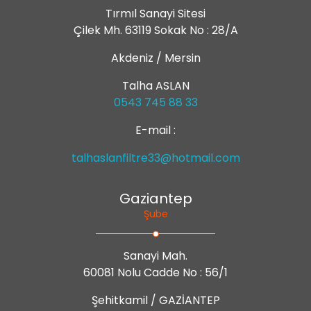
Tırmıl Sanayi Sitesi
Çilek Mh. 63119 Sokak No : 28/A
Akdeniz / Mersin
Talha ASLAN
0543 745 88 33
E-mail :
talhaslanfiltre33@hotmail.com
Gaziantep
Şube
Sanayi Mah.
60081 Nolu Cadde No : 56/1
Şehitkamil / GAZİANTEP