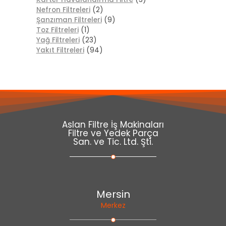
Nefron Filtreleri
(2)
Şanzıman Filtreleri
(9)
Toz Filtreleri
(1)
Yağ Filtreleri
(23)
Yakıt Filtreleri
(94)
Aslan Filtre İş Makinaları
Filtre ve Yedek Parça
San. ve Tic. Ltd. Şti.
Mersin
Merkez