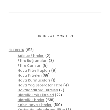
ÜRÜN KATEGORILERI
FİLTRELER
(612)
Adblue Filtreleri
(2)
Filtre Bağlantıları
(3)
Filtre Camları
(5)
Hava Filtre Kapları
(9)
Hava Filtreleri
(88)
Hava Kurutucuları
(1)
Hava Yağ Seperatör Filtre
(4)
Havalandırma Filtreleri
(7)
Hidrolik Emiş Filtreleri
(22)
Hidrolik Filtreler
(238)
Kabin Hava Filtreleri
(109)
Karter Havalandırma Filtre
(3)