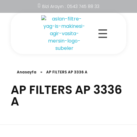
Bizi Arayın : 0543 745 88 33
Aslan Filtre
Anasayfa
»
AP FILTERS AP 3336 A
AP FILTERS AP 3336
A