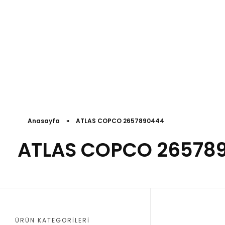
Anasayfa
»
ATLAS COPCO 2657890444
ATLAS COPCO 26578
ÜRÜN KATEGORILERI