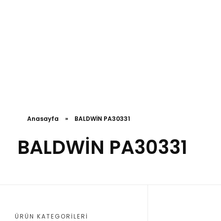
Anasayfa
»
BALDWİN PA30331
BALDWİN PA30331
ÜRÜN KATEGORILERI