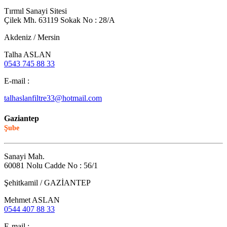
Tırmıl Sanayi Sitesi
Çilek Mh. 63119 Sokak No : 28/A
Akdeniz / Mersin
Talha ASLAN
0543 745 88 33
E-mail :
talhaslanfiltre33@hotmail.com
Gaziantep
Şube
Sanayi Mah.
60081 Nolu Cadde No : 56/1
Şehitkamil / GAZİANTEP
Mehmet ASLAN
0544 407 88 33
E-mail :