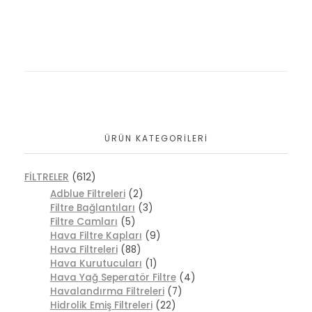
ÜRÜN KATEGORILERI
FİLTRELER
(612)
Adblue Filtreleri
(2)
Filtre Bağlantıları
(3)
Filtre Camları
(5)
Hava Filtre Kapları
(9)
Hava Filtreleri
(88)
Hava Kurutucuları
(1)
Hava Yağ Seperatör Filtre
(4)
Havalandırma Filtreleri
(7)
Hidrolik Emiş Filtreleri
(22)