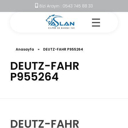
Bizi Arayın : 0543 745 88 33
Aslan Filtre
Anasayfa
»
DEUTZ-FAHR P955264
DEUTZ-FAHR
P955264
DEUTZ-FAHR