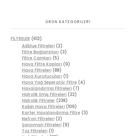
ÜRÜN KATEGORILERI
FİLTRELER
(612)
Adblue Filtreleri
(2)
Filtre Bağlantıları
(3)
Filtre Camları
(5)
Hava Filtre Kapları
(9)
Hava Filtreleri
(88)
Hava Kurutucuları
(1)
Hava Yağ Seperatör Filtre
(4)
Havalandırma Filtreleri
(7)
Hidrolik Emiş Filtreleri
(22)
Hidrolik Filtreler
(238)
Kabin Hava Filtreleri
(109)
Karter Havalandırma Filtre
(3)
Nefron Filtreleri
(2)
Şanzıman Filtreleri
(9)
Toz Filtreleri
(1)