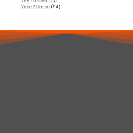
Yağ Filtreleri
(23)
Yakıt Filtreleri
(94)