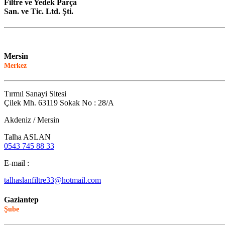
Filtre ve Yedek Parça
San. ve Tic. Ltd. Şti.
Mersin
Merkez
Tırmıl Sanayi Sitesi
Çilek Mh. 63119 Sokak No : 28/A
Akdeniz / Mersin
Talha ASLAN
0543 745 88 33
E-mail :
talhaslanfiltre33@hotmail.com
Gaziantep
Şube