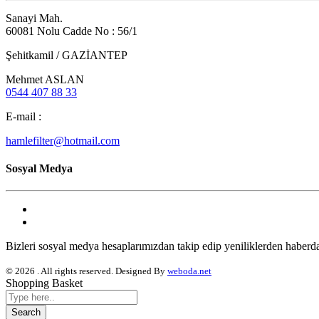
Sanayi Mah.
60081 Nolu Cadde No : 56/1
Şehitkamil / GAZİANTEP
Mehmet ASLAN
0544 407 88 33
E-mail :
hamlefilter@hotmail.com
Sosyal Medya
Bizleri sosyal medya hesaplarımızdan takip edip yeniliklerden haberdar
© 2026 . All rights reserved. Designed By
weboda.net
Shopping Basket