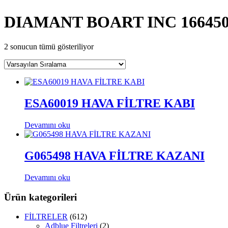
DIAMANT BOART INC 16645
2 sonucun tümü gösteriliyor
ESA60019 HAVA FİLTRE KABI
Devamını oku
G065498 HAVA FİLTRE KAZANI
Devamını oku
Ürün kategorileri
FİLTRELER
(612)
Adblue Filtreleri
(2)