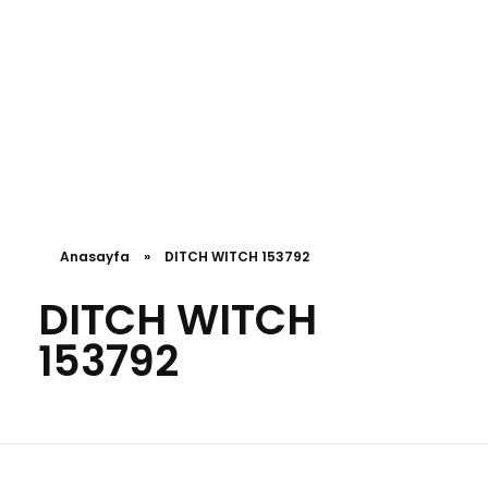
Anasayfa
»
DITCH WITCH 153792
DITCH WITCH
153792