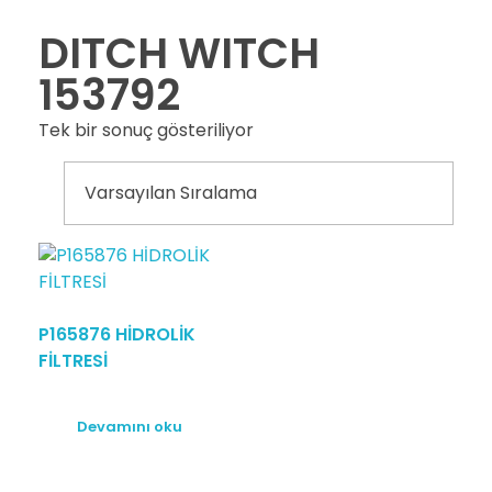
DITCH WITCH
153792
Tek bir sonuç gösteriliyor
P165876 HİDROLİK
FİLTRESİ
Devamını oku