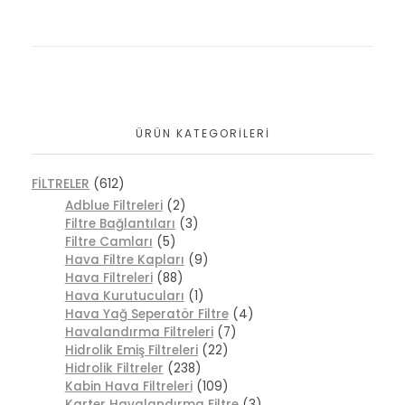
ÜRÜN KATEGORILERI
FİLTRELER
(612)
Adblue Filtreleri
(2)
Filtre Bağlantıları
(3)
Filtre Camları
(5)
Hava Filtre Kapları
(9)
Hava Filtreleri
(88)
Hava Kurutucuları
(1)
Hava Yağ Seperatör Filtre
(4)
Havalandırma Filtreleri
(7)
Hidrolik Emiş Filtreleri
(22)
Hidrolik Filtreler
(238)
Kabin Hava Filtreleri
(109)
Karter Havalandırma Filtre
(3)