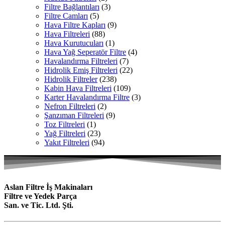
Filtre Bağlantıları
(3)
Filtre Camları
(5)
Hava Filtre Kapları
(9)
Hava Filtreleri
(88)
Hava Kurutucuları
(1)
Hava Yağ Seperatör Filtre
(4)
Havalandırma Filtreleri
(7)
Hidrolik Emiş Filtreleri
(22)
Hidrolik Filtreler
(238)
Kabin Hava Filtreleri
(109)
Karter Havalandırma Filtre
(3)
Nefron Filtreleri
(2)
Şanzıman Filtreleri
(9)
Toz Filtreleri
(1)
Yağ Filtreleri
(23)
Yakıt Filtreleri
(94)
Aslan Filtre İş Makinaları
Filtre ve Yedek Parça
San. ve Tic. Ltd. Şti.