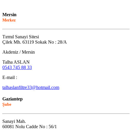
Mersin
Merkez
Tırmıl Sanayi Sitesi
Çilek Mh. 63119 Sokak No : 28/A
Akdeniz / Mersin
Talha ASLAN
0543 745 88 33
E-mail :
talhaslanfiltre33@hotmail.com
Gaziantep
Şube
Sanayi Mah.
60081 Nolu Cadde No : 56/1