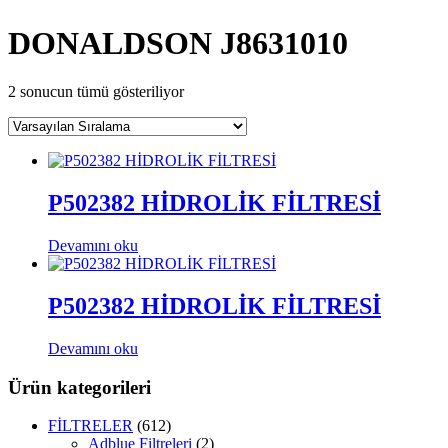
DONALDSON J8631010
2 sonucun tümü gösteriliyor
P502382 HİDROLİK FİLTRESİ
Devamını oku
P502382 HİDROLİK FİLTRESİ
Devamını oku
Ürün kategorileri
FİLTRELER
(612)
Adblue Filtreleri
(2)