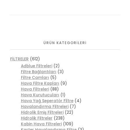
ÜRÜN KATEGORILERI
FİLTRELER
(612)
Adblue Filtreleri
(2)
Filtre Bağlantıları
(3)
Filtre Camları
(5)
Hava Filtre Kapları
(9)
Hava Filtreleri
(88)
Hava Kurutucuları
(1)
Hava Yağ Seperatör Filtre
(4)
Havalandırma Filtreleri
(7)
Hidrolik Emiş Filtreleri
(22)
Hidrolik Filtreler
(238)
Kabin Hava Filtreleri
(109)
Karter Havalandırma Filtre
(3)