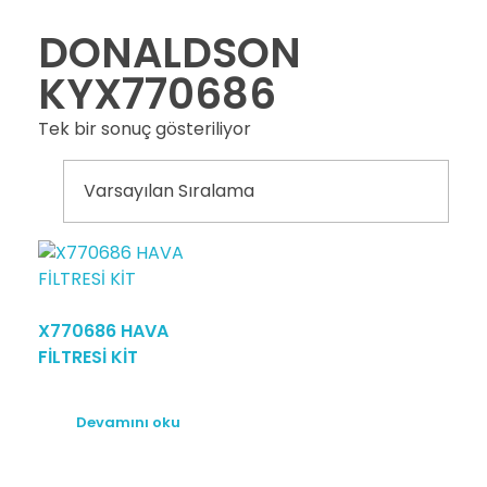
DONALDSON
KYX770686
Tek bir sonuç gösteriliyor
X770686 HAVA
FİLTRESİ KİT
Devamını oku