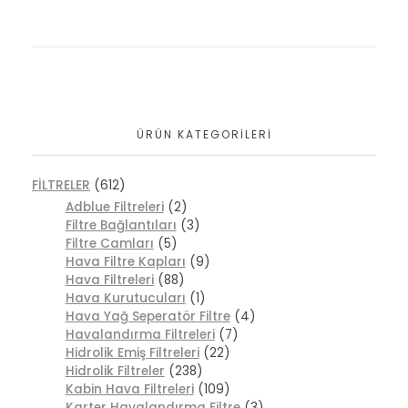
ÜRÜN KATEGORILERI
FİLTRELER
(612)
Adblue Filtreleri
(2)
Filtre Bağlantıları
(3)
Filtre Camları
(5)
Hava Filtre Kapları
(9)
Hava Filtreleri
(88)
Hava Kurutucuları
(1)
Hava Yağ Seperatör Filtre
(4)
Havalandırma Filtreleri
(7)
Hidrolik Emiş Filtreleri
(22)
Hidrolik Filtreler
(238)
Kabin Hava Filtreleri
(109)
Karter Havalandırma Filtre
(3)