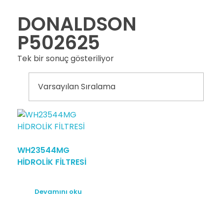
DONALDSON
P502625
Tek bir sonuç gösteriliyor
WH23544MG
HİDROLİK FİLTRESİ
Devamını oku