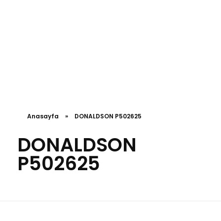
Anasayfa
»
DONALDSON P502625
DONALDSON
P502625