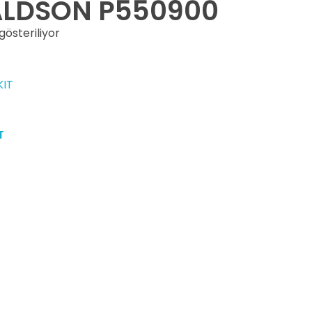
LDSON P550900
gösteriliyor
T