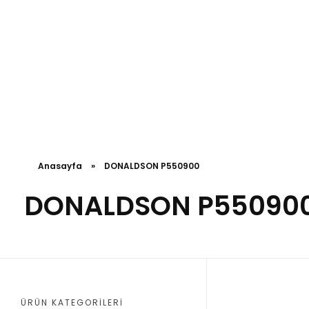
Anasayfa
»
DONALDSON P550900
DONALDSON P55090
ÜRÜN KATEGORILERI