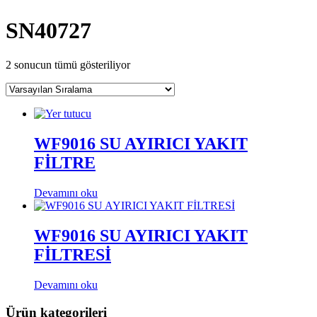
SN40727
2 sonucun tümü gösteriliyor
WF9016 SU AYIRICI YAKIT
FİLTRE
Devamını oku
WF9016 SU AYIRICI YAKIT
FİLTRESİ
Devamını oku
Ürün kategorileri