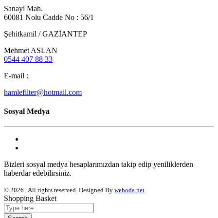
Sanayi Mah.
60081 Nolu Cadde No : 56/1
Şehitkamil / GAZİANTEP
Mehmet ASLAN
0544 407 88 33
E-mail :
hamlefilter@hotmail.com
Sosyal Medya
Bizleri sosyal medya hesaplarımızdan takip edip yeniliklerden
haberdar edebilirsiniz.
© 2026 . All rights reserved. Designed By
weboda.net
Shopping Basket