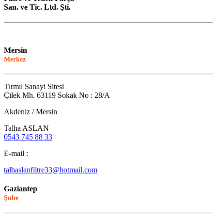
San. ve Tic. Ltd. Şti.
Mersin
Merkez
Tırmıl Sanayi Sitesi
Çilek Mh. 63119 Sokak No : 28/A
Akdeniz / Mersin
Talha ASLAN
0543 745 88 33
E-mail :
talhaslanfiltre33@hotmail.com
Gaziantep
Şube