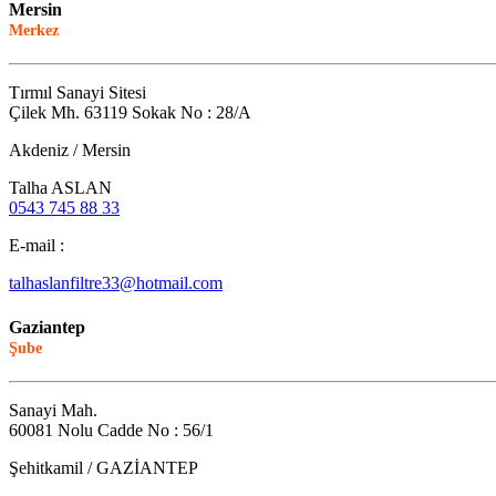
Mersin
Merkez
Tırmıl Sanayi Sitesi
Çilek Mh. 63119 Sokak No : 28/A
Akdeniz / Mersin
Talha ASLAN
0543 745 88 33
E-mail :
talhaslanfiltre33@hotmail.com
Gaziantep
Şube
Sanayi Mah.
60081 Nolu Cadde No : 56/1
Şehitkamil / GAZİANTEP