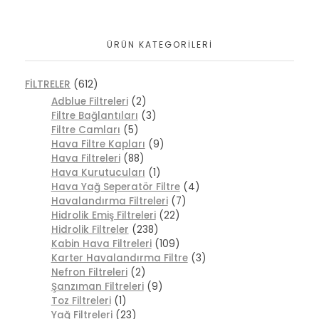
ÜRÜN KATEGORILERI
FİLTRELER
(612)
Adblue Filtreleri
(2)
Filtre Bağlantıları
(3)
Filtre Camları
(5)
Hava Filtre Kapları
(9)
Hava Filtreleri
(88)
Hava Kurutucuları
(1)
Hava Yağ Seperatör Filtre
(4)
Havalandırma Filtreleri
(7)
Hidrolik Emiş Filtreleri
(22)
Hidrolik Filtreler
(238)
Kabin Hava Filtreleri
(109)
Karter Havalandırma Filtre
(3)
Nefron Filtreleri
(2)
Şanzıman Filtreleri
(9)
Toz Filtreleri
(1)
Yağ Filtreleri
(23)