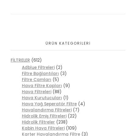
ÜRÜN KATEGORILERI
FİLTRELER
(612)
Adblue Filtreleri
(2)
Filtre Bağlantıları
(3)
Filtre Camları
(5)
Hava Filtre Kapları
(9)
Hava Filtreleri
(88)
Hava Kurutucuları
(1)
Hava Yağ Seperatör Filtre
(4)
Havalandırma Filtreleri
(7)
Hidrolik Emiş Filtreleri
(22)
Hidrolik Filtreler
(238)
Kabin Hava Filtreleri
(109)
Karter Havalandırma Filtre
(3)