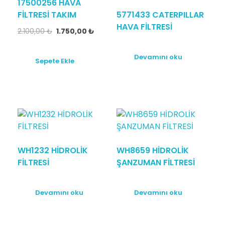
17500256 HAVA
FİLTRESİ TAKIM
5771433 CATERPILLAR
HAVA FİLTRESİ
2.100,00
₺
1.750,00
₺
Devamını oku
Sepete Ekle
WH1232 HİDROLİK
WH8659 HİDROLİK
FİLTRESİ
ŞANZUMAN FİLTRESİ
Devamını oku
Devamını oku