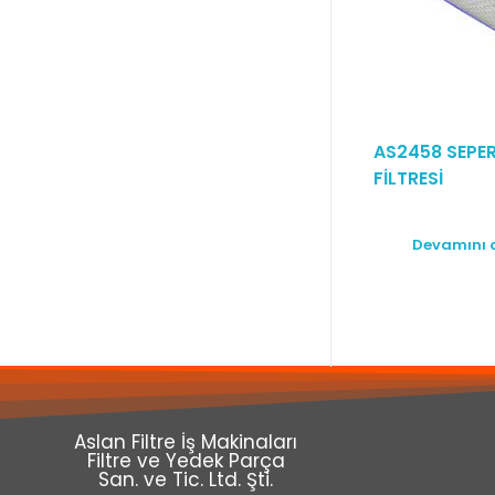
AS2458 SEPE
FİLTRESİ
Devamını 
Aslan Filtre İş Makinaları
Filtre ve Yedek Parça
San. ve Tic. Ltd. Şti.