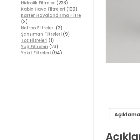
Hidrolik Filtreler
(238)
Kabin Hava Filtreleri
(109)
Karter Havalandırma Filtre
(3)
Nefron Filtreleri
(2)
Şanzıman Filtreleri
(9)
Toz Filtreleri
(1)
Yağ Filtreleri
(23)
Yakıt Filtreleri
(94)
Açıklam
Açıkl