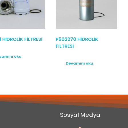
 HİDROLİK FİLTRESİ
P502270 HİDROLİK
FİLTRESİ
vamını oku
Devamını oku
Sosyal Medya